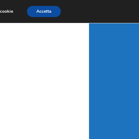
X
MATERIE PRIME
MERCATI EMERGENTI
 cookie
Accetta