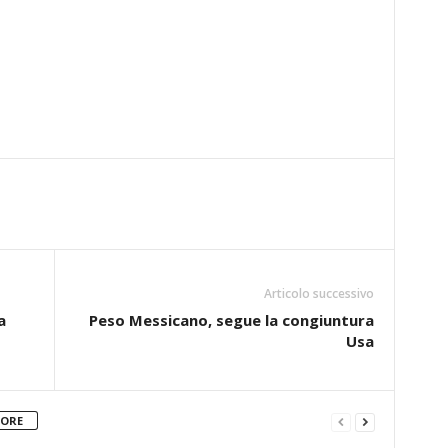
Articolo successivo
a
Peso Messicano, segue la congiuntura
Usa
TORE