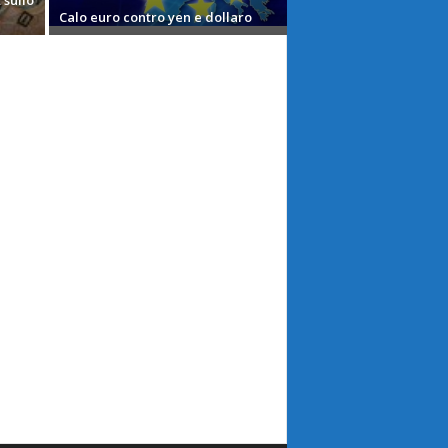
 sullo
Calo euro contro yen e dollaro