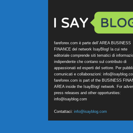
fareforex.com è parte dell' AREA BUSINESS
FINANCE del network IsayBlog! la cui rete
editoriale comprende siti tematici di informazi
indipendente che contano sul contributo di
appassionati ed esperti del settore. Per pubbli
comunicati e collaborazioni:
info@isayblog.c
fareforex.com is part of the BUSINESS FIN
AREA inside the IsayBlog! network. For advert
press releases and other opportunities:
info@isayblog.com
Contattaci:
info@isayblog.com