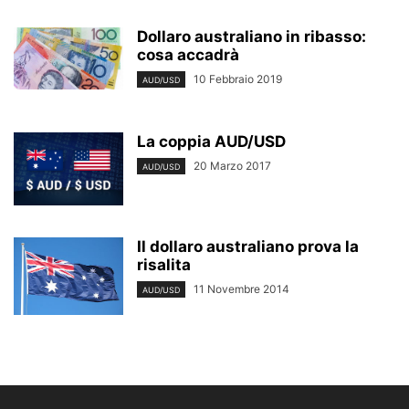
Dollaro australiano in ribasso:
cosa accadrà
10 Febbraio 2019
AUD/USD
La coppia AUD/USD
20 Marzo 2017
AUD/USD
Il dollaro australiano prova la
risalita
11 Novembre 2014
AUD/USD