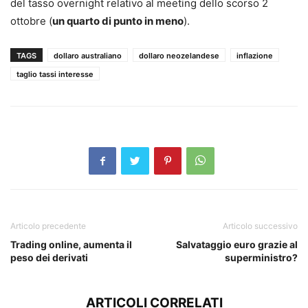
del tasso overnight relativo al meeting dello scorso 2
ottobre (
un quarto di punto in meno
).
TAGS
dollaro australiano
dollaro neozelandese
inflazione
taglio tassi interesse
Articolo precedente
Articolo successivo
Trading online, aumenta il
Salvataggio euro grazie al
peso dei derivati
superministro?
ARTICOLI CORRELATI