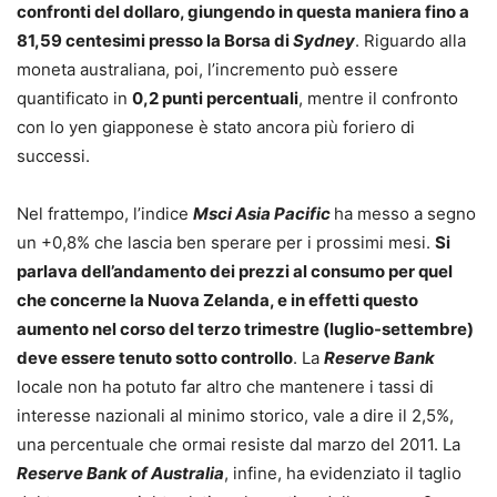
confronti del dollaro, giungendo in questa maniera fino a
81,59 centesimi presso la Borsa di
Sydney
. Riguardo alla
moneta australiana, poi, l’incremento può essere
quantificato in
0,2 punti percentuali
, mentre il confronto
con lo yen giapponese è stato ancora più foriero di
successi.
Nel frattempo, l’indice
Msci Asia Pacific
ha messo a segno
un +0,8% che lascia ben sperare per i prossimi mesi.
Si
parlava dell’andamento dei prezzi al consumo per quel
che concerne la Nuova Zelanda, e in effetti questo
aumento nel corso del terzo trimestre (luglio-settembre)
deve essere tenuto sotto controllo
. La
Reserve Bank
locale non ha potuto far altro che mantenere i tassi di
interesse nazionali al minimo storico, vale a dire il 2,5%,
una percentuale che ormai resiste dal marzo del 2011. La
Reserve Bank of Australia
, infine, ha evidenziato il taglio