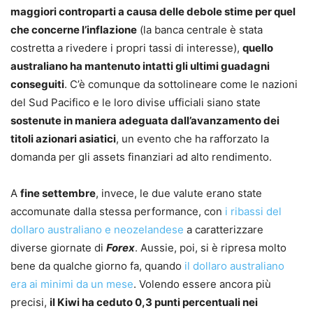
maggiori controparti a causa delle debole stime per quel
che concerne l’inflazione
(la banca centrale è stata
costretta a rivedere i propri tassi di interesse),
quello
australiano ha mantenuto intatti gli ultimi guadagni
conseguiti
. C’è comunque da sottolineare come le nazioni
del Sud Pacifico e le loro divise ufficiali siano state
sostenute in maniera adeguata dall’avanzamento dei
titoli azionari asiatici
, un evento che ha rafforzato la
domanda per gli assets finanziari ad alto rendimento.
A
fine settembre
, invece, le due valute erano state
accomunate dalla stessa performance, con
i ribassi del
dollaro australiano e neozelandese
a caratterizzare
diverse giornate di
Forex
. Aussie, poi, si è ripresa molto
bene da qualche giorno fa, quando
il dollaro australiano
era ai minimi da un mese
. Volendo essere ancora più
precisi,
il Kiwi ha ceduto 0,3 punti percentuali nei